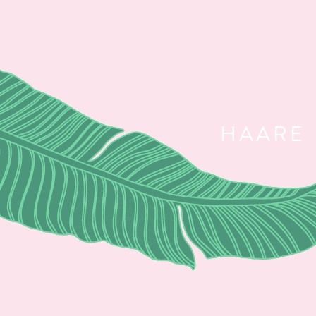
HAARE