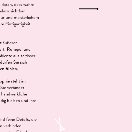
 daran, dass wahre
ndern sichtbar
ür und meisterlichem
e Einzigartigkeit –
rt äußerer
ort, Ruhepol und
biente aus zeitloser
 dürfen Sie sich
en fühlen.
ophie steht im
Sie verbindet
d handwerkliche
ndig bleiben und ihre
nd feine Deteils, die
n verbinden.