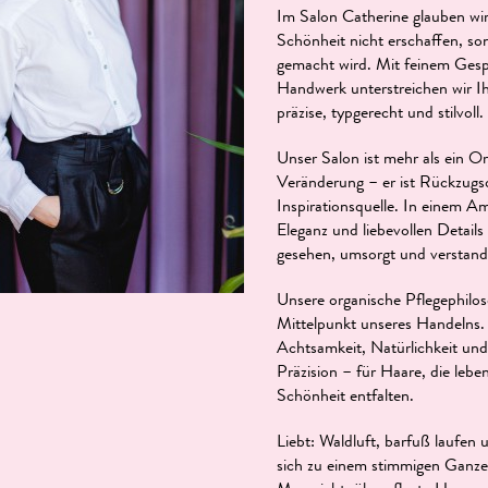
Im Salon Catherine glauben wir
Schönheit nicht erschaffen, so
gemacht wird. Mit feinem Gesp
Handwerk unterstreichen wir Ihr
präzise, typgerecht und stilvoll.
Unser Salon ist mehr als ein O
Veränderung – er ist Rückzugs
Inspirationsquelle. In einem Am
Eleganz und liebevollen Details
gesehen, umsorgt und verstand
Unsere organische Pflegephilos
Mittelpunkt unseres Handelns. 
Achtsamkeit, Natürlichkeit un
Präzision – für Haare, die lebe
Schönheit entfalten.
Liebt: Waldluft, barfuß laufen u
sich zu einem stimmigen Ganze