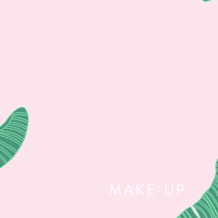
MAKE-UP